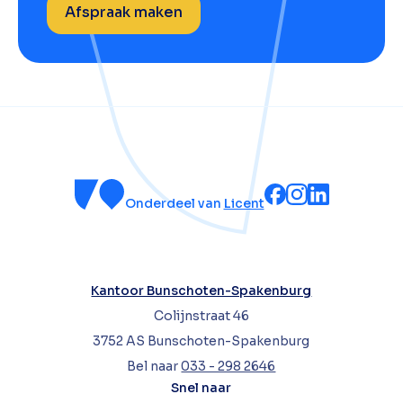
Afspraak maken
Onderdeel van
Licent
Kantoor Bunschoten-Spakenburg
Colijnstraat 46
3752 AS Bunschoten-Spakenburg
Bel naar
033 - 298 2646
Snel naar