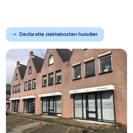
Declaratie ziektekosten huisdier