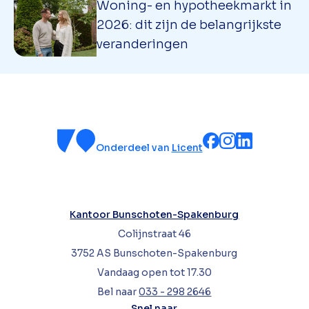
Woning- en hypotheekmarkt in
2026: dit zijn de belangrijkste
veranderingen
Onderdeel van
Licent
Kantoor Bunschoten-Spakenburg
Colijnstraat 46
3752 AS Bunschoten-Spakenburg
Vandaag open tot 17.30
Bel naar
033 - 298 2646
Snel naar