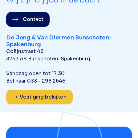
Wij zijn bij jou in de buurt
Contact
De Jong & Van Diermen Bunschoten-
Spakenburg
Colijnstraat 46
3752 AS Bunschoten-Spakenburg
Vandaag open tot 17.30
Bel naar
033 - 298 2646
Vestiging bekijken