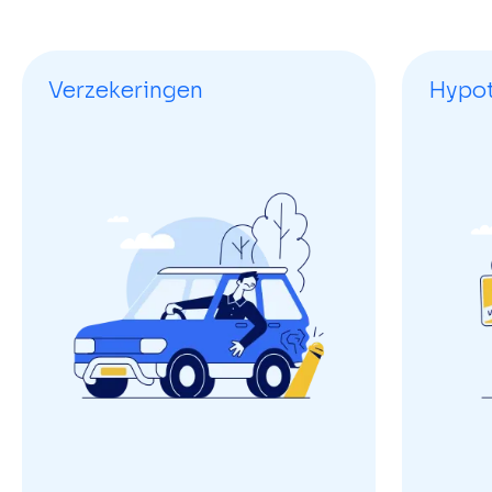
Verzekeringen
Hypo