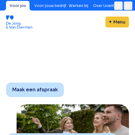
Voor jou
Voor jouw bedrijf
Werken bij
Over Licent
Menu
Maak een afspraak