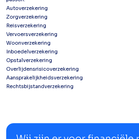
Autoverzekering
Zorgverzekering
Reisverzekering
Vervoersverzekering
Woonverzekering
Inboedelverzekering
Opstalverzekering
Overlijdensrisicoverzekering
Aansprakelijkheidsverzekering
Rechtsbijstandverzekering
Wij zijn er voor financiële