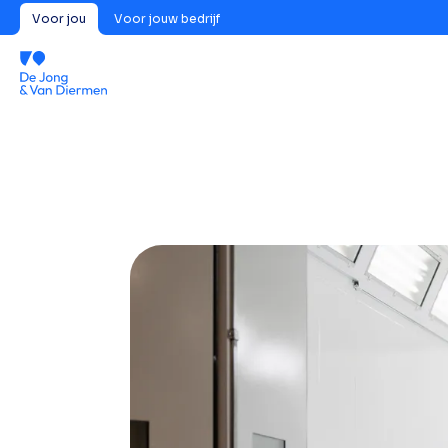
Voor jou
Voor jouw bedrijf