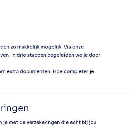
den zo makkelijk mogelijk. Via onze
en. In drie stappen begeleiden we je door
 om extra documenten. Hoe completer je
eringen
n je met de verzekeringen die echt bij jou