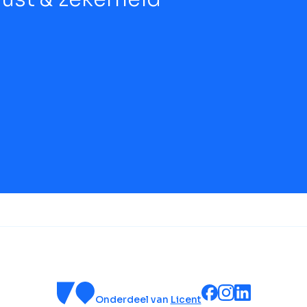
Onderdeel van
Licent