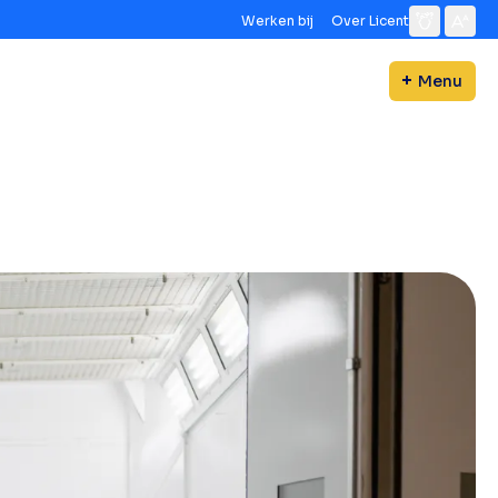
Werken bij
Over Licent
Menu