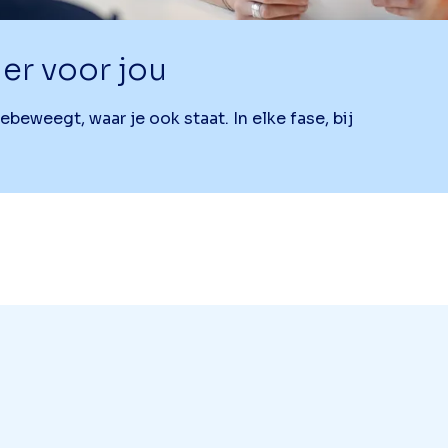
er voor jou
eweegt, waar je ook staat. In elke fase, bij