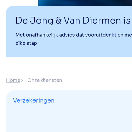
De Jong & Van Diermen is 
Met onafhankelijk advies dat vooruitdenkt en meeb
elke stap
Home
Onze diensten
Verzekeringen