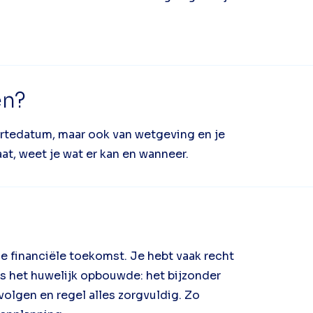
en?
oortedatum, maar ook van wetgeving en je
at, weet je wat er kan en wanneer.
je financiële toekomst. Je hebt vaak recht
ns het huwelijk opbouwde: het bijzonder
olgen en regel alles zorgvuldig. Zo