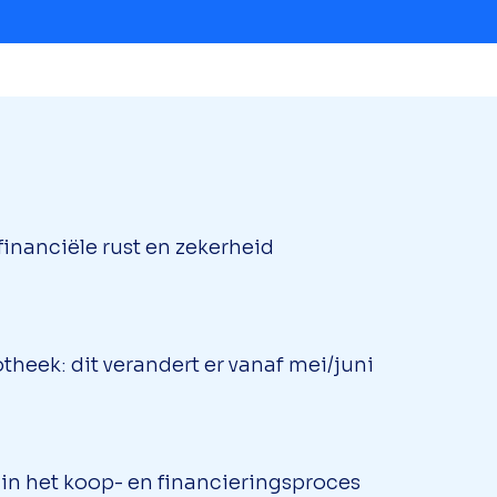
inanciële rust en zekerheid
theek: dit verandert er vanaf mei/juni
l in het koop- en financieringsproces