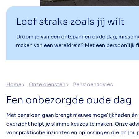
Leef straks zoals jij wilt
Droom je van een ontspannen oude dag, misschie
maken van een wereldreis? Met een persoonlijk fin
Home
Onze diensten
Pensioenadvies
Een onbezorgde oude dag
Met pensioen gaan brengt nieuwe mogelijkheden én 
overzicht helpt je slimme keuzes te maken. Onze ad
voor praktische inzichten en oplossingen die bij jou