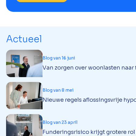
Actueel
Blog van 16 juni
Van zorgen over woonlasten naar f
Blog van 8 mei
Nieuwe regels aflossingsvrije hypo
Blog van 23 april
Funderingsrisico krijgt grotere ro