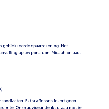
n geblokkeerde spaarrekening. Het
aanvulling op uw pensioen. Misschien past
k
maandlasten. Extra aflossen levert geen
ruimte. Onze adviseur denkt graag met je