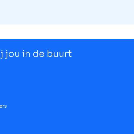
 jou in de buurt
ers