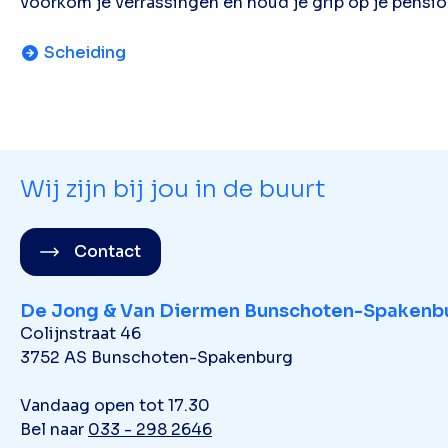
voorkom je verrassingen en houd je grip op je pensi
Scheiding
Wij zijn bij jou in de buurt
Contact
De Jong & Van Diermen Bunschoten-Spakenb
Colijnstraat 46
3752 AS Bunschoten-Spakenburg
Vandaag open tot 17.30
Bel naar
033 - 298 2646