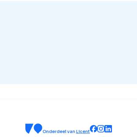
Onderdeel van
Licent