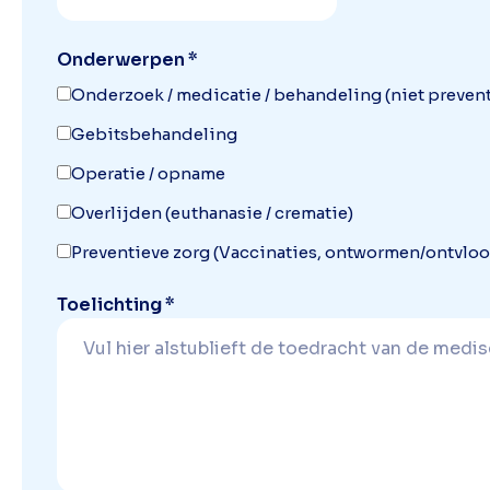
Onderwerpen *
Onderzoek / medicatie / behandeling (niet prevent
Gebitsbehandeling
Operatie / opname
Overlijden (euthanasie / crematie)
Preventieve zorg (Vaccinaties, ontwormen/ontvlooie
Toelichting *