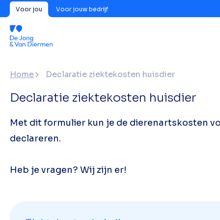
Voor jou
Voor jouw bedrijf
Home
Declaratie ziektekosten huisdier
Declaratie ziektekosten huisdier
Met dit formulier kun je de dierenartskosten v
declareren.
Heb je vragen? Wij zijn er!