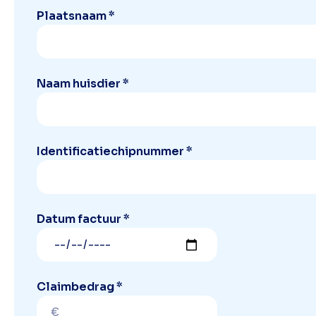
Plaatsnaam *
Naam huisdier *
Identificatiechipnummer *
Datum factuur *
Claimbedrag *
€