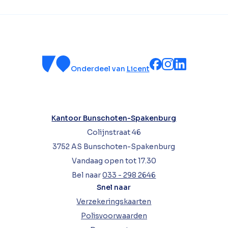
Onderdeel van
Licent
Kantoor Bunschoten-Spakenburg
Colijnstraat 46
3752 AS Bunschoten-Spakenburg
Vandaag open tot 17.30
Bel naar
033 - 298 2646
Snel naar
Verzekeringskaarten
Polisvoorwaarden