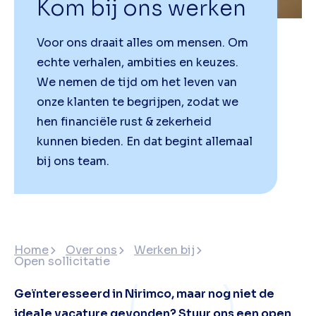
Kom bij ons werken
Voor ons draait alles om mensen. Om
echte verhalen, ambities en keuzes.
We nemen de tijd om het leven van
onze klanten te begrijpen, zodat we
hen financiële rust & zekerheid
kunnen bieden. En dat begint allemaal
bij ons team.
Home
Over ons
Werken bij
Open sollicitatie
Geïnteresseerd in Nirimco, maar nog niet de
ideale vacature gevonden? Stuur ons een open