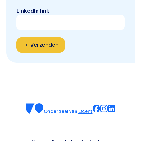
LinkedIn link
Verzenden
Onderdeel van
Licent