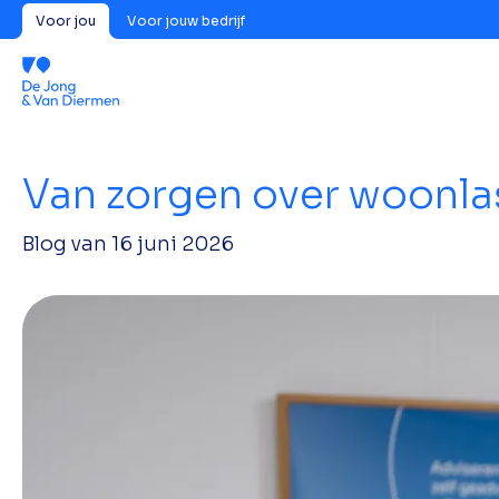
Voor jou
Voor jouw bedrijf
Van zorgen over woonlas
Blog van
16 juni 2026