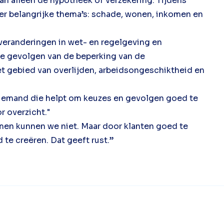
n alleen de hypotheek of verzekering. Tijdens
ier belangrijke thema’s: schade, wonen, inkomen en
 veranderingen in wet- en regelgeving en
 de gevolgen van de beperking van de
et gebied van overlijden, arbeidsongeschiktheid en
al iemand die helpt om keuzes en gevolgen goed te
r overzicht."
emen kunnen we niet. Maar door klanten goed te
 te creëren. Dat geeft rust.”