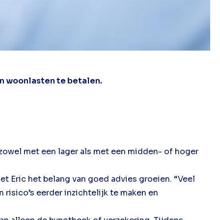
n woonlasten te betalen.
, zowel met een lager als met een midden- of hoger
et Eric het belang van goed advies groeien. “Veel
m risico’s eerder inzichtelijk te maken en