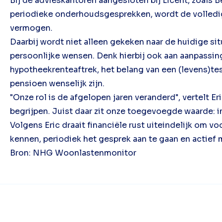
Bij de advieskantoren aangesloten bij Licent, zoals
periodieke onderhoudsgesprekken, wordt de volledige 
vermogen.
Daarbij wordt niet alleen gekeken naar de huidige si
persoonlijke wensen. Denk hierbij ook aan aanpassin
hypotheekrenteaftrek, het belang van een (levens)te
pensioen wenselijk zijn.
"Onze rol is de afgelopen jaren veranderd", vertelt 
begrijpen. Juist daar zit onze toegevoegde waarde: i
Volgens Eric draait financiële rust uiteindelijk om 
kennen, periodiek het gesprek aan te gaan en actief 
Bron: NHG Woonlastenmonitor