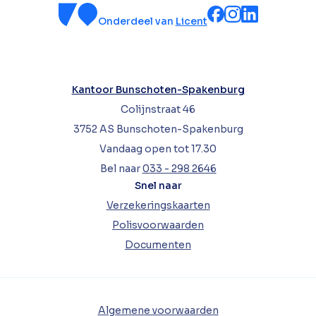
Onderdeel van
Licent
Kantoor Bunschoten-Spakenburg
Colijnstraat 46
3752 AS Bunschoten-Spakenburg
Vandaag open tot 17.30
Bel naar
033 - 298 2646
Snel naar
Verzekeringskaarten
Polisvoorwaarden
Documenten
Algemene voorwaarden