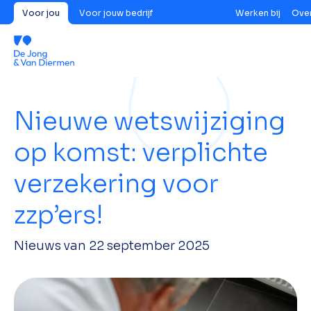
Voor jou
Voor jouw bedrijf
Werken bij
Over
Nieuwe wetswijziging
op komst: verplichte
verzekering voor
zzp’ers!
Nieuws van
22 september 2025