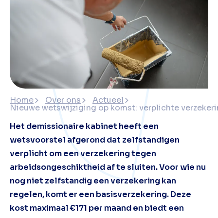
Home
Over ons
Actueel
Nieuwe wetswijziging op komst: verplichte verzekerin
Het demissionaire kabinet heeft een
wetsvoorstel afgerond dat zelfstandigen
verplicht om een verzekering tegen
arbeidsongeschiktheid af te sluiten. Voor wie nu
nog niet zelfstandig een verzekering kan
regelen, komt er een basisverzekering. Deze
kost maximaal €171 per maand en biedt een