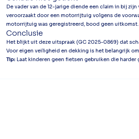
De vader van de 12-jarige diende een claim in bij zi
veroorzaakt door een motorrijtuig volgens de voorwa
motorrijtuig was geregistreerd, bood geen uitkomst.
Conclusie
Het blijkt uit deze uitspraak (GC 2025-0869) dat sc
Voor eigen veiligheid en dekking is het belangrijk o
Tip:
Laat kinderen geen fietsen gebruiken die harder