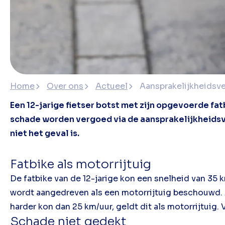
Home
Over ons
Actueel
Aansprakelijkheidsve
Een 12-jarige fietser botst met zijn opgevoerde fat
schade worden vergoed via de aansprakelijkheidsver
niet het geval is.
Fatbike als motorrijtuig
De fatbike van de 12-jarige kon een snelheid van 3
wordt aangedreven als een motorrijtuig beschouwd. A
harder kon dan 25 km/uur, geldt dit als motorrijtuig
Schade niet gedekt