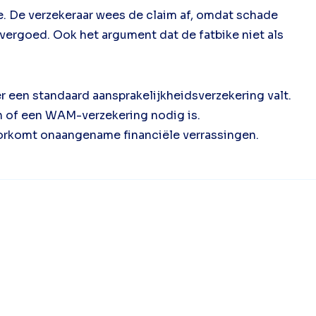
ke. De verzekeraar wees de claim af, omdat schade
vergoed. Ook het argument dat de fatbike niet als
 een standaard aansprakelijkheidsverzekering valt.
en of een WAM-verzekering nodig is.
voorkomt onaangename financiële verrassingen.