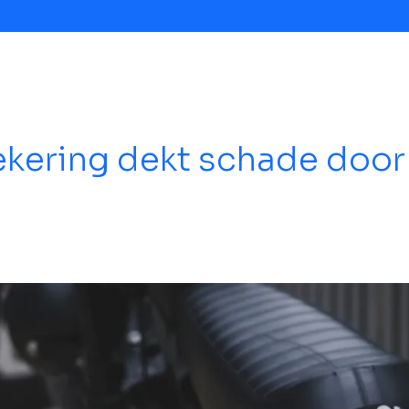
ekering dekt schade door