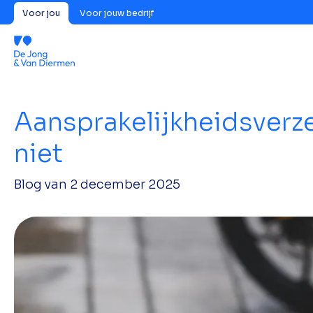
Voor jou
Voor jouw bedrijf
Aansprakelijkheidsverz
niet
Blog van
2 december 2025