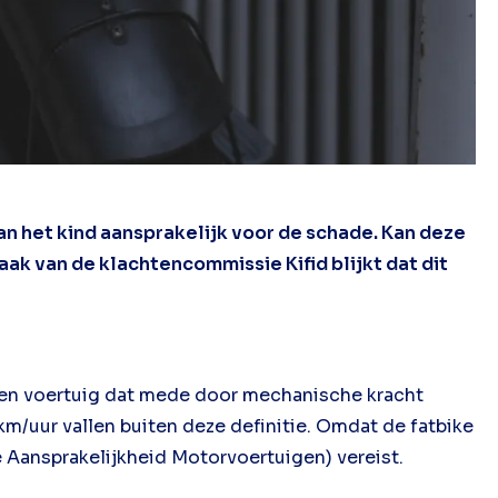
van het kind aansprakelijk voor de schade. Kan deze
ak van de klachtencommissie Kifid blijkt dat dit
een voertuig dat mede door mechanische kracht
m/uur vallen buiten deze definitie. Omdat de fatbike
e Aansprakelijkheid Motorvoertuigen) vereist.