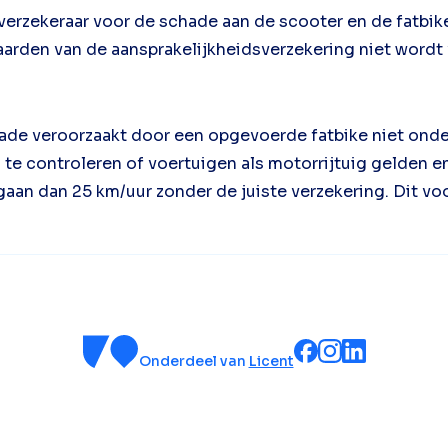
jn verzekeraar voor de schade aan de scooter en de fatbi
arden van de aansprakelijkheidsverzekering niet wordt 
hade veroorzaakt door een opgevoerde fatbike niet onder
m te controleren of voertuigen als motorrijtuig gelden 
 gaan dan 25 km/uur zonder de juiste verzekering. Dit 
Onderdeel van
Licent