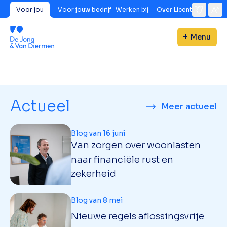
Voor jou
Voor jouw bedrijf
Werken bij
Over Licent
Menu
Actueel
Meer actueel
Blog van 16 juni
Van zorgen over woonlasten
naar financiële rust en
zekerheid
Blog van 8 mei
Nieuwe regels aflossingsvrije