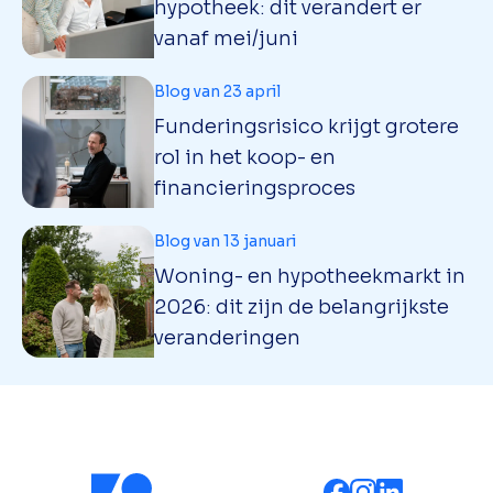
hypotheek: dit verandert er
vanaf mei/juni
Blog van 23 april
Funderingsrisico krijgt grotere
rol in het koop- en
financieringsproces
Blog van 13 januari
Woning- en hypotheekmarkt in
2026: dit zijn de belangrijkste
veranderingen