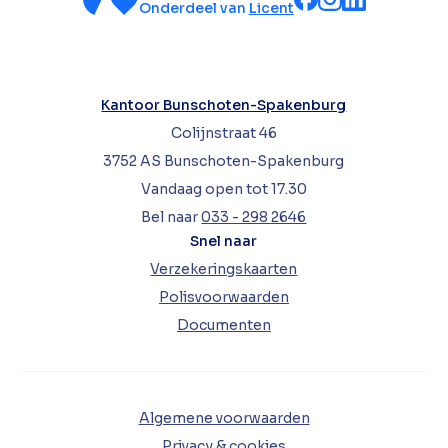
Onderdeel van
Licent
Kantoor Bunschoten-Spakenburg
Colijnstraat 46
3752 AS Bunschoten-Spakenburg
Vandaag open tot 17.30
Bel naar
033 - 298 2646
Snel naar
Verzekeringskaarten
Polisvoorwaarden
Documenten
Algemene voorwaarden
Privacy & cookies