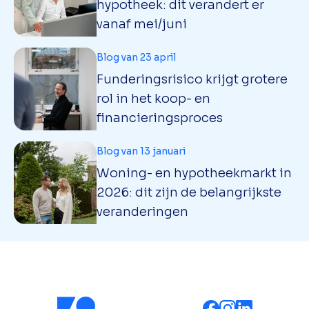
hypotheek: dit verandert er
vanaf mei/juni
Blog van 23 april
Funderingsrisico krijgt grotere
rol in het koop- en
financieringsproces
Blog van 13 januari
Woning- en hypotheekmarkt in
2026: dit zijn de belangrijkste
veranderingen