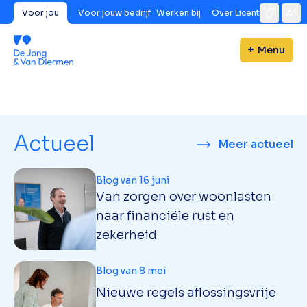
Voor jou
Voor jouw bedrijf
Werken bij
Over Licent
Menu
Actueel
Meer actueel
Blog van 16 juni
Van zorgen over woonlasten
naar financiële rust en
zekerheid
Blog van 8 mei
Nieuwe regels aflossingsvrije